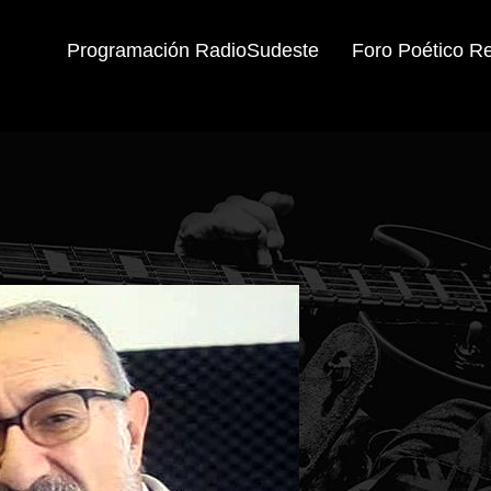
Programación RadioSudeste
Foro Poético R