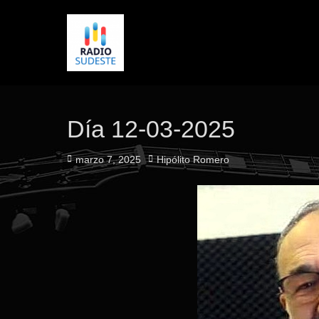
Día 12-03-2025
Publicado
Autor
marzo 7, 2025
Hipólito Romero
el