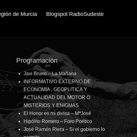
egión de Murcia
Blogspot RadioSudeste
Programación
Javi Bruno – La Mañana
INFORMATIVO EXTERNO DE
ECONOMIA , GEOPLITICA Y
ACTUALIDAD DEL MOTOR O
MISTERIOS Y ENIGMAS
El Honor es mi divisa – MªJosé
Hipólito Romero – Foro Poético
José Ramón Riera – Si el gobierno lo