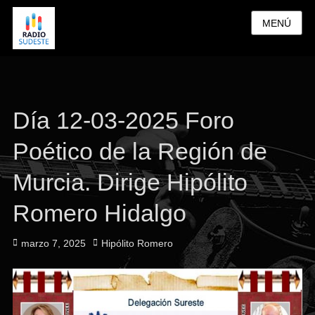
MENÚ
Día 12-03-2025 Foro
Poético de la Región de
Murcia. Dirige Hipólito
Romero Hidalgo
Publicado
Autor
marzo 7, 2025
Hipólito Romero
el