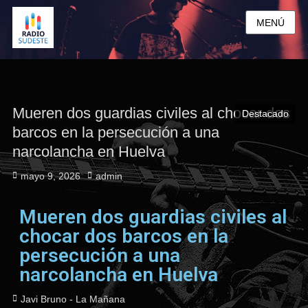
MENÚ
Mueren dos guardias civiles al chocar dos
Destacado
barcos en la persecución a una
narcolancha en Huelva
mayo 9, 2026
admin
Mueren dos guardias civiles al
chocar dos barcos en la
persecución a una
narcolancha en Huelva
Javi Bruno - La Mañana