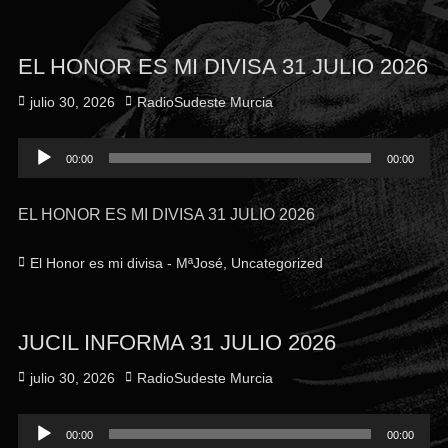
EL HONOR ES MI DIVISA 31 JULIO 2026
julio 30, 2026
RadioSudeste Murcia
Reproductor
00:00
00:00
de
audio
EL HONOR ES MI DIVISA 31 JULIO 2026
El Honor es mi divisa - MªJosé
,
Uncategorized
JUCIL INFORMA 31 JULIO 2026
julio 30, 2026
RadioSudeste Murcia
Reproductor
00:00
00:00