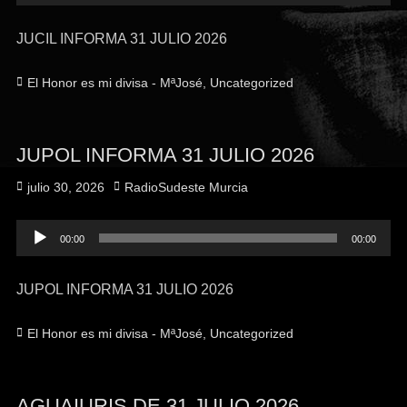
de
audio
JUCIL INFORMA 31 JULIO 2026
El Honor es mi divisa - MªJosé
,
Uncategorized
JUPOL INFORMA 31 JULIO 2026
julio 30, 2026
RadioSudeste Murcia
Reproductor
00:00
00:00
de
audio
JUPOL INFORMA 31 JULIO 2026
El Honor es mi divisa - MªJosé
,
Uncategorized
AGUAIURIS DE 31 JULIO 2026