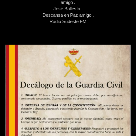
amigo .
José Ballesta .
Descansa en Paz amigo .
Radio Sudeste FM