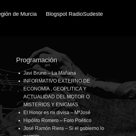
egión de Murcia
Blogspot RadioSudeste
Programación
Javi Bruno – La Mañana
INFORMATIVO EXTERNO DE
ECONOMIA , GEOPLITICA Y
ACTUALIDAD DEL MOTOR O
MISTERIOS Y ENIGMAS
El Honor es mi divisa – MªJosé
Hipólito Romero – Foro Poético
José Ramón Riera – Si el gobierno lo