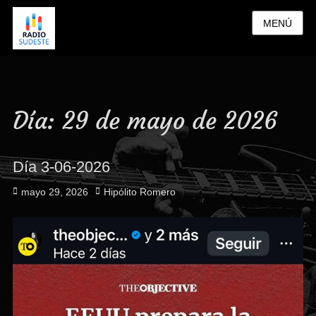
MENÚ
Día:
29 de mayo de 2026
Día 3-06-2026
Publicado
Autor
mayo 29, 2026
Hipólito Romero
el