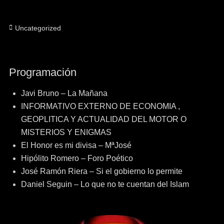
Categorías
Uncategorized
Programación
Javi Bruno – La Mañana
INFORMATIVO EXTERNO DE ECONOMIA ,
GEOPLITICA Y ACTUALIDAD DEL MOTOR O
MISTERIOS Y ENIGMAS
El Honor es mi divisa – MªJosé
Hipólito Romero – Foro Poético
José Ramón Riera – Si el gobierno lo permite
Daniel Seguin – Lo que no te cuentan del Islam