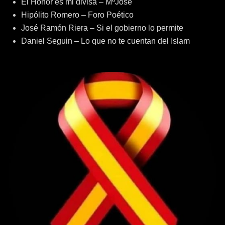
El Honor es mi divisa – MªJosé
Hipólito Romero – Foro Poético
José Ramón Riera – Si el gobierno lo permite
Daniel Seguin – Lo que no te cuentan del Islam