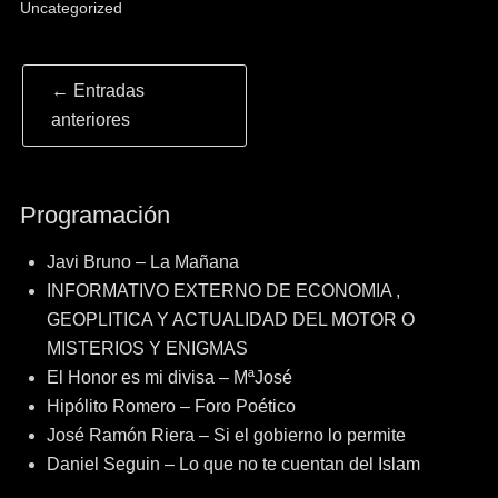
Uncategorized
Navegación
←
Entradas
de
anteriores
entradas
Programación
Javi Bruno – La Mañana
INFORMATIVO EXTERNO DE ECONOMIA ,
GEOPLITICA Y ACTUALIDAD DEL MOTOR O
MISTERIOS Y ENIGMAS
El Honor es mi divisa – MªJosé
Hipólito Romero – Foro Poético
José Ramón Riera – Si el gobierno lo permite
Daniel Seguin – Lo que no te cuentan del Islam