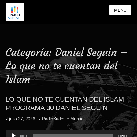
MENÚ
Categoría:
Daniel Seguin –
Lo que no te cuentan del
Islam
LO QUE NO TE CUENTAN DEL ISLAM
PROGRAMA 30 DANIEL SEGUIN
Publicado
Autor
julio 27, 2026
RadioSudeste Murcia
el
Reproductor
00:00
00:00