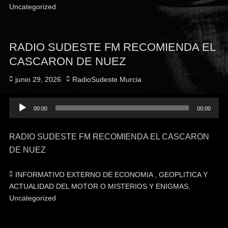
Uncategorized
RADIO SUDESTE FM RECOMIENDA EL
CASCARON DE NUEZ
Publicado
Autor
junio 29, 2026
RadioSudeste Murcia
el
Reproductor
00:00
00:00
de
audio
RADIO SUDESTE FM RECOMIENDA EL CASCARON
DE NUEZ
Categorías
INFORMATIVO EXTERNO DE ECONOMIA , GEOPLITICA Y
ACTUALIDAD DEL MOTOR O MISTERIOS Y ENIGMAS
,
Uncategorized