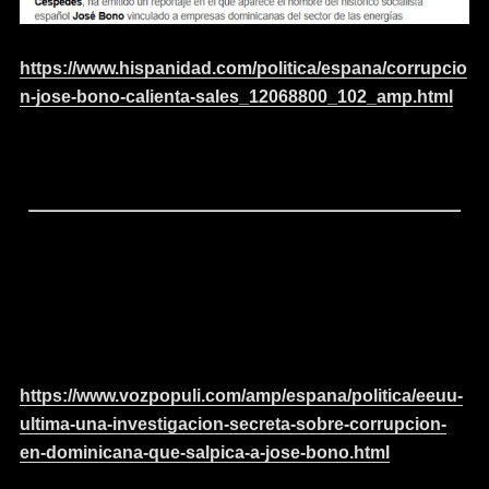
https://www.hispanidad.com/politica/espana/corrupcio
n-jose-bono-calienta-sales_12068800_102_amp.html
https://www.vozpopuli.com/amp/espana/politica/eeuu-
ultima-una-investigacion-secreta-sobre-corrupcion-
en-dominicana-que-salpica-a-jose-bono.html