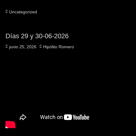
Categorías
Uncategorized
Días 29 y 30-06-2026
Publicado
Autor
junio 25, 2026
Hipólito Romero
el