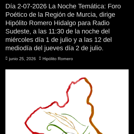
Día 2-07-2026 La Noche Temática: Foro
Poético de la Región de Murcia, dirige
Hipólito Romero Hidalgo para Radio
Sudeste, a las 11:30 de la noche del
miércoles día 1 de julio y a las 12 del
mediodía del jueves día 2 de julio.
Publicado
Autor
junio 25, 2026
Hipólito Romero
el