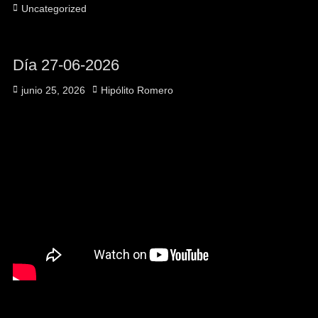
Categorías
Uncategorized
Día 27-06-2026
Publicado
Autor
junio 25, 2026
Hipólito Romero
el