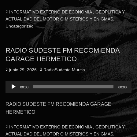
Categorías
INFORMATIVO EXTERNO DE ECONOMIA , GEOPLITICA Y
ACTUALIDAD DEL MOTOR O MISTERIOS Y ENIGMAS
,
Uncategorized
RADIO SUDESTE FM RECOMIENDA
GARAGE HERMETICO
Publicado
Autor
junio 29, 2026
RadioSudeste Murcia
el
Reproductor
00:00
00:00
de
audio
RADIO SUDESTE FM RECOMIENDA GARAGE
HERMETICO
Categorías
INFORMATIVO EXTERNO DE ECONOMIA , GEOPLITICA Y
ACTUALIDAD DEL MOTOR O MISTERIOS Y ENIGMAS
,