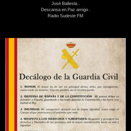
José Ballesta .
Descansa en Paz amigo .
Radio Sudeste FM