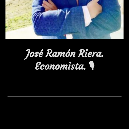
José Ramón Riera.
Economista.
🎙