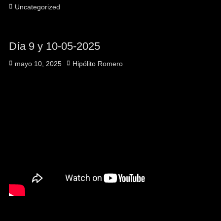
Categorías
Uncategorized
Día 9 y 10-05-2025
Publicado
Autor
mayo 10, 2025
Hipólito Romero
el