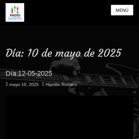
MENÚ
Día:
10 de mayo de 2025
Día 12-05-2025
Publicado
Autor
mayo 10, 2025
Hipólito Romero
el