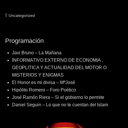
Categorías
Uncategorized
Programación
Javi Bruno – La Mañana
INFORMATIVO EXTERNO DE ECONOMIA ,
GEOPLITICA Y ACTUALIDAD DEL MOTOR O
MISTERIOS Y ENIGMAS
El Honor es mi divisa – MªJosé
Hipólito Romero – Foro Poético
José Ramón Riera – Si el gobierno lo permite
Daniel Seguin – Lo que no te cuentan del Islam