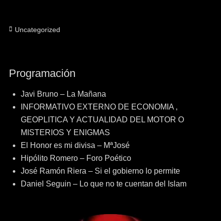
Categorías
Uncategorized
Programación
Javi Bruno – La Mañana
INFORMATIVO EXTERNO DE ECONOMIA ,
GEOPLITICA Y ACTUALIDAD DEL MOTOR O
MISTERIOS Y ENIGMAS
El Honor es mi divisa – MªJosé
Hipólito Romero – Foro Poético
José Ramón Riera – Si el gobierno lo permite
Daniel Seguin – Lo que no te cuentan del Islam