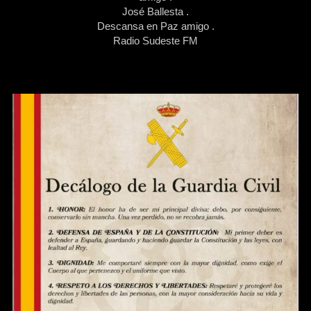
José Ballesta .
Descansa en Paz amigo .
Radio Sudeste FM