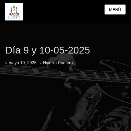
MENÚ
Día 9 y 10-05-2025
Publicado
Autor
mayo 10, 2025
Hipólito Romero
el