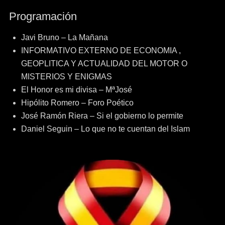
de
Programación
entradas
Javi Bruno – La Mañana
INFORMATIVO EXTERNO DE ECONOMIA ,
GEOPLITICA Y ACTUALIDAD DEL MOTOR O
MISTERIOS Y ENIGMAS
El Honor es mi divisa – MªJosé
Hipólito Romero – Foro Poético
José Ramón Riera – Si el gobierno lo permite
Daniel Seguin – Lo que no te cuentan del Islam