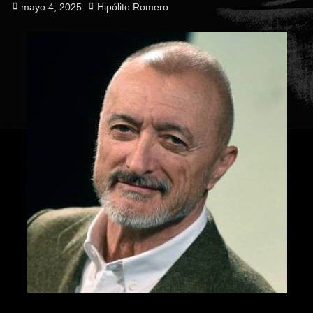
Publicado
Autor
mayo 4, 2025
Hipólito Romero
el