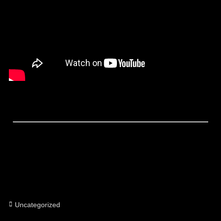
Categorías
Uncategorized