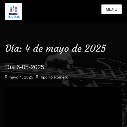
MENÚ
Día:
4 de mayo de 2025
Día 6-05-2025
Publicado
Autor
mayo 4, 2025
Hipólito Romero
el