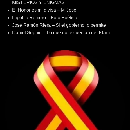
MISTERIOS Y ENIGMAS
El Honor es mi divisa – MªJosé
Hipólito Romero – Foro Poético
José Ramón Riera – Si el gobierno lo permite
Daniel Seguin – Lo que no te cuentan del Islam