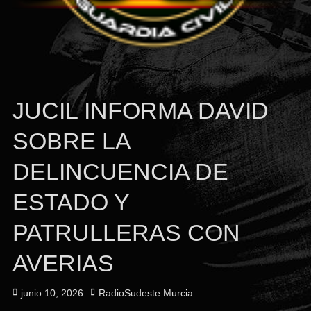
JUCIL INFORMA DAVID
SOBRE LA
DELINCUENCIA DE
ESTADO Y
PATRULLERAS CON
AVERIAS
Publicado
Autor
junio 10, 2026
RadioSudeste Murcia
el