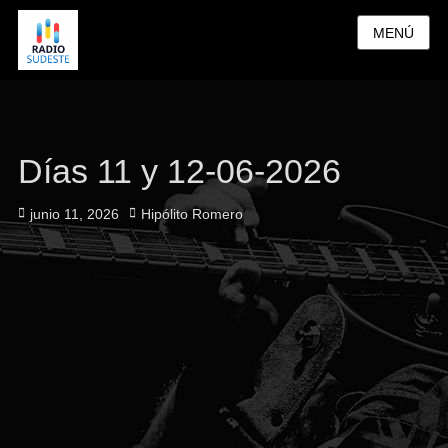
MENÚ
Días 11 y 12-06-2026
Publicado
Autor
junio 11, 2026
Hipólito Romero
el