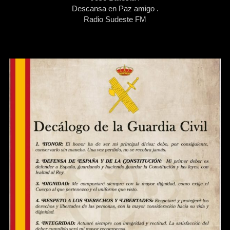
Descansa en Paz amigo .
Radio Sudeste FM