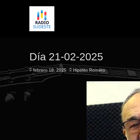
Día 21-02-2025
Publicado
Autor
febrero 18, 2025
Hipólito Romero
el