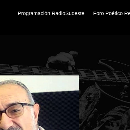
Programación RadioSudeste
Foro Poético R