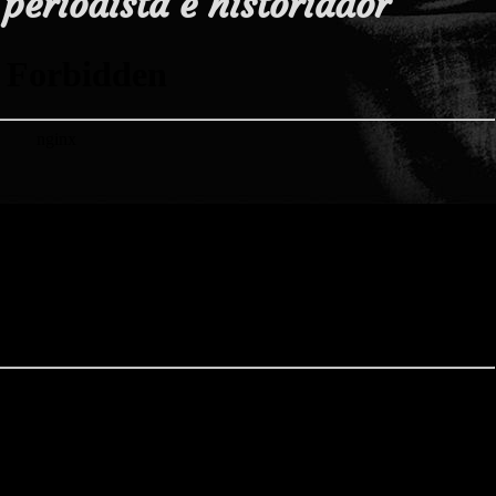
 periodista e historiador