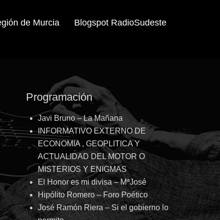
egión de Murcia
Blogspot RadioSudeste
Programación
Javi Bruno – La Mañana
INFORMATIVO EXTERNO DE
ECONOMIA , GEOPLITICA Y
ACTUALIDAD DEL MOTOR O
MISTERIOS Y ENIGMAS
El Honor es mi divisa – MªJosé
Hipólito Romero – Foro Poético
José Ramón Riera – Si el gobierno lo