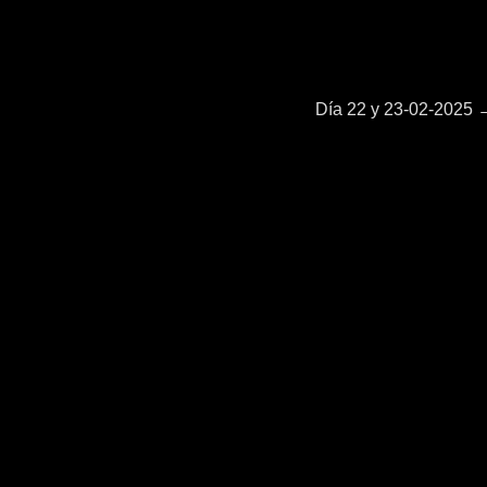
Entrada
Día 22 y 23-02-2025
siguiente: