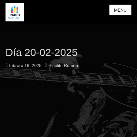
MENÚ
Día 20-02-2025
Publicado
Autor
febrero 18, 2025
Hipólito Romero
el