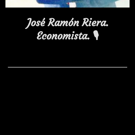
José Ramón Riera.
Economista.
🎙