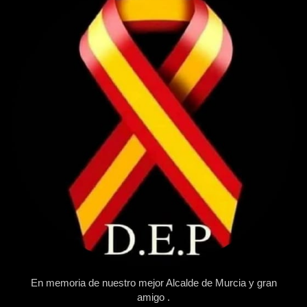
En memoria de nuestro mejor Alcalde de Murcia y gran
amigo .