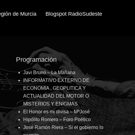
egión de Murcia
Blogspot RadioSudeste
Programación
Javi Bruno – La Mañana
INFORMATIVO EXTERNO DE
ECONOMIA , GEOPLITICA Y
ACTUALIDAD DEL MOTOR O
MISTERIOS Y ENIGMAS
El Honor es mi divisa – MªJosé
Hipólito Romero – Foro Poético
José Ramón Riera – Si el gobierno lo