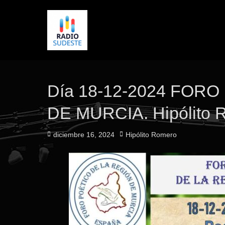
Día 18-12-2024 FOR
DE MURCIA. Hipólito 
Publicado
Autor
diciembre 16, 2024
Hipólito Romero
el