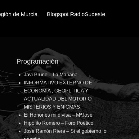
egión de Murcia
Blogspot RadioSudeste
Programación
Javi Bruno – La Mañana
INFORMATIVO EXTERNO DE
ECONOMIA , GEOPLITICA Y
ACTUALIDAD DEL MOTOR O
MISTERIOS Y ENIGMAS
El Honor es mi divisa – MªJosé
Hipólito Romero – Foro Poético
José Ramón Riera – Si el gobierno lo