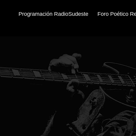
Programación RadioSudeste
Foro Poético R