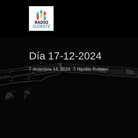
Día 17-12-2024
Publicado
Autor
diciembre 14, 2024
Hipólito Romero
el