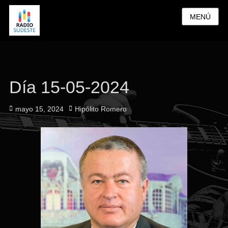
MENÚ
Día 15-05-2024
Publicado
Autor
mayo 15, 2024
Hipólito Romero
el