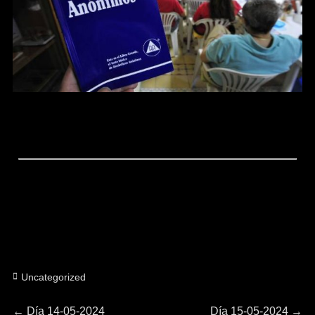
Categorías
Uncategorized
Entrada
Entrada
←
Día 14-05-2024
Día 15-05-2024
→