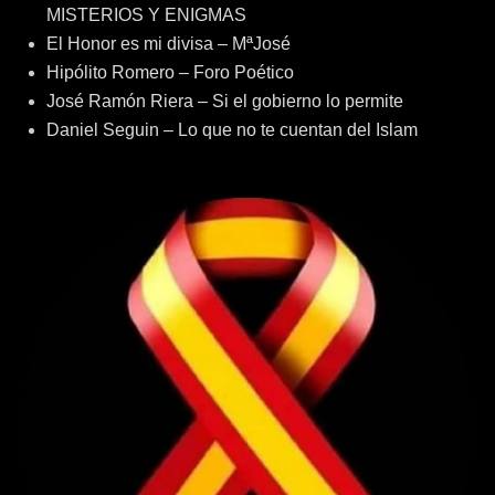
MISTERIOS Y ENIGMAS
El Honor es mi divisa – MªJosé
Hipólito Romero – Foro Poético
José Ramón Riera – Si el gobierno lo permite
Daniel Seguin – Lo que no te cuentan del Islam