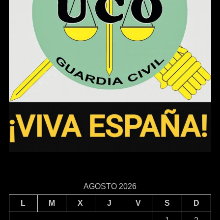
AGOSTO 2026
L
M
X
J
V
S
D