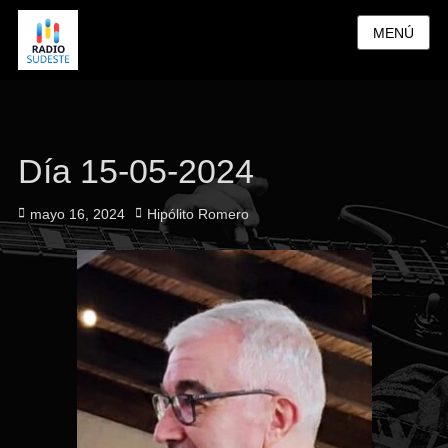
MENÚ
Día 15-05-2024
Publicado
Autor
mayo 16, 2024
Hipólito Romero
el