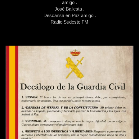
amigo .
José Ballesta .
Descansa en Paz amigo .
Radio Sudeste FM