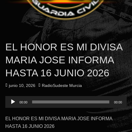
EL HONOR ES MI DIVISA
MARIA JOSE INFORMA
HASTA 16 JUNIO 2026
Publicado
Autor
junio 10, 2026
RadioSudeste Murcia
el
Reproductor
00:00
00:00
de
audio
EL HONOR ES MI DIVISA MARIA JOSE INFORMA
HASTA 16 JUNIO 2026