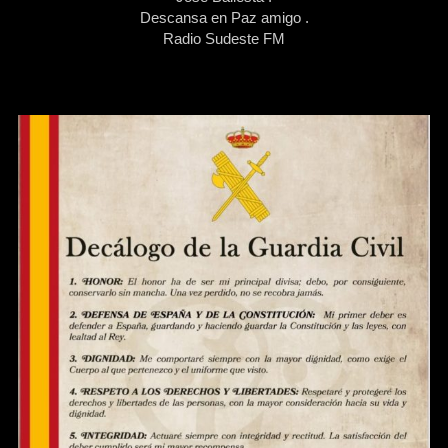
Descansa en Paz amigo .
Radio Sudeste FM