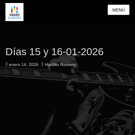
MENÚ
Días 15 y 16-01-2026
Publicado
Autor
enero 14, 2026
Hipólito Romero
el