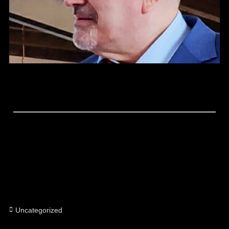
Categorías
Uncategorized