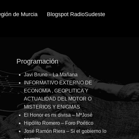
egión de Murcia
Blogspot RadioSudeste
Programación
Javi Bruno – La Mañana
INFORMATIVO EXTERNO DE
ECONOMIA , GEOPLITICA Y
ACTUALIDAD DEL MOTOR O
MISTERIOS Y ENIGMAS
El Honor es mi divisa – MªJosé
Hipólito Romero – Foro Poético
José Ramón Riera – Si el gobierno lo