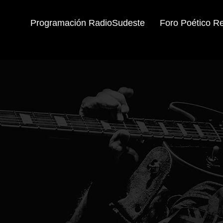
Programación RadioSudeste
Foro Poético R