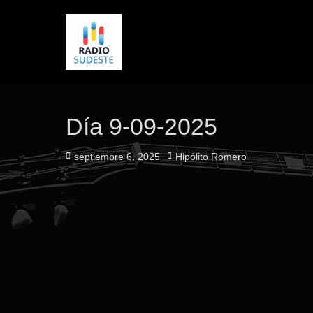
Día 9-09-2025
Publicado
Autor
septiembre 6, 2025
Hipólito Romero
el