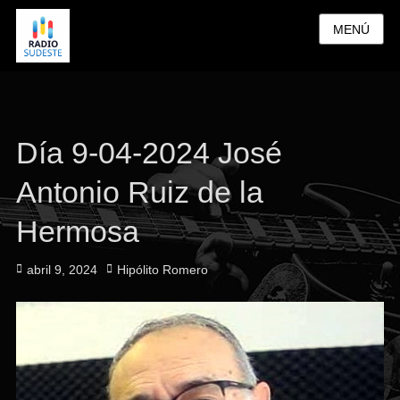
MENÚ
Día 9-04-2024 José
Antonio Ruiz de la
Hermosa
Publicado
Autor
abril 9, 2024
Hipólito Romero
el