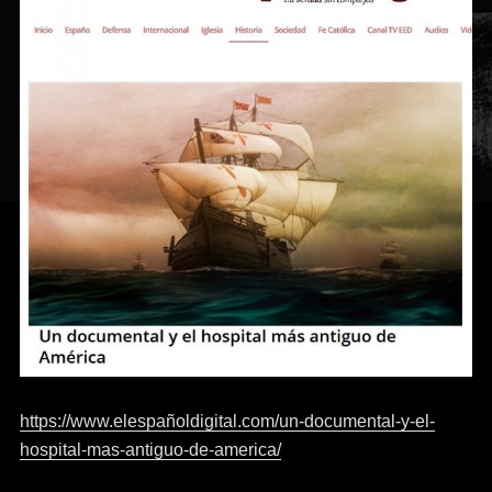
https://www.elespañoldigital.com/un-documental-y-el-
hospital-mas-antiguo-de-america/