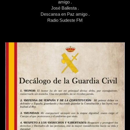
amigo .
José Ballesta .
Descansa en Paz amigo .
Radio Sudeste FM