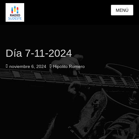
MENÚ
Día 7-11-2024
Publicado
Autor
noviembre 6, 2024
Hipólito Romero
el