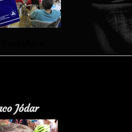
aco Jódar