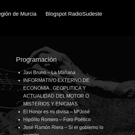
egión de Murcia
Blogspot RadioSudeste
Programación
Javi Bruno – La Mañana
INFORMATIVO EXTERNO DE
ECONOMIA , GEOPLITICA Y
ACTUALIDAD DEL MOTOR O
MISTERIOS Y ENIGMAS
El Honor es mi divisa – MªJosé
Hipólito Romero – Foro Poético
José Ramón Riera – Si el gobierno lo