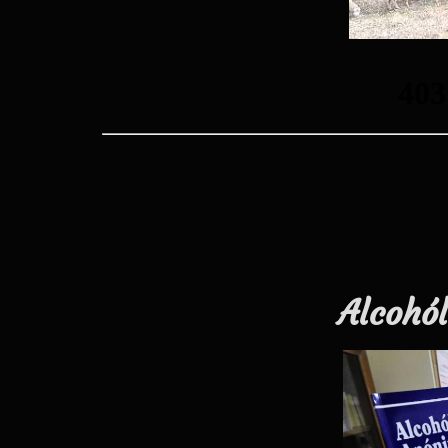
Alcohó