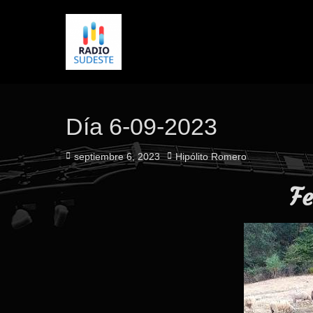
Día 6-09-2023
Publicado
Autor
septiembre 6, 2023
Hipólito Romero
el
Fe