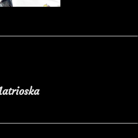
atrioska