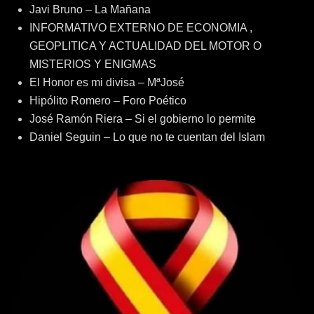
Javi Bruno – La Mañana
INFORMATIVO EXTERNO DE ECONOMIA ,
GEOPLITICA Y ACTUALIDAD DEL MOTOR O
MISTERIOS Y ENIGMAS
El Honor es mi divisa – MªJosé
Hipólito Romero – Foro Poético
José Ramón Riera – Si el gobierno lo permite
Daniel Seguin – Lo que no te cuentan del Islam