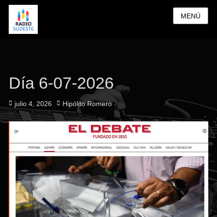
MENÚ
Día 6-07-2026
Publicado
Autor
julio 4, 2026
Hipólito Romero
el