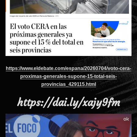
https://www.eldebate.com/espana/20260704/voto-cera-
proximas-generales-supone-15-total-seis-
provincias_429115.html
https://dai.ly/xajy9fm