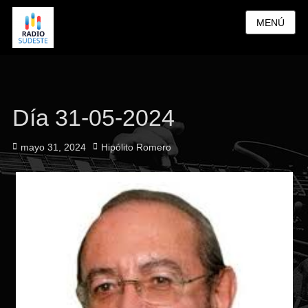
MENÚ
Día 31-05-2024
Publicado
Autor
mayo 31, 2024
Hipólito Romero
el