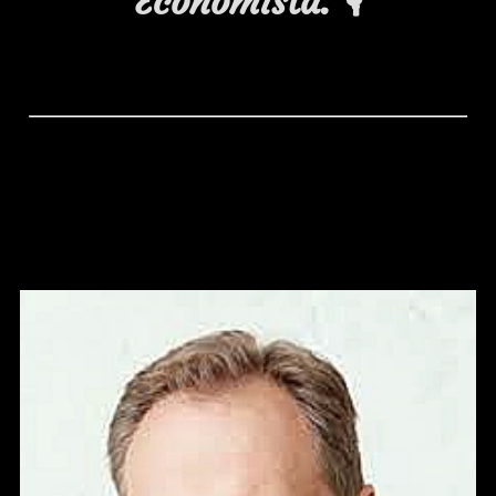
Economista. 🎙