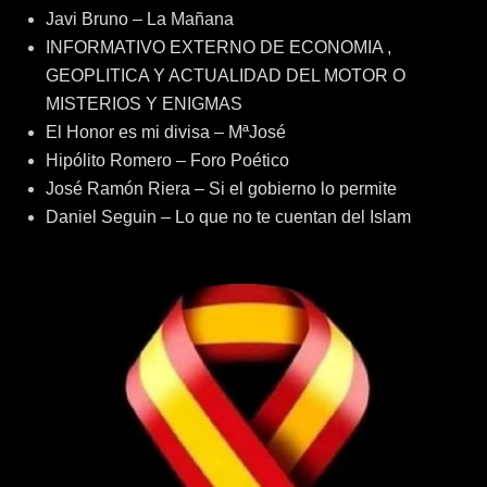
Javi Bruno – La Mañana
INFORMATIVO EXTERNO DE ECONOMIA ,
GEOPLITICA Y ACTUALIDAD DEL MOTOR O
MISTERIOS Y ENIGMAS
El Honor es mi divisa – MªJosé
Hipólito Romero – Foro Poético
José Ramón Riera – Si el gobierno lo permite
Daniel Seguin – Lo que no te cuentan del Islam