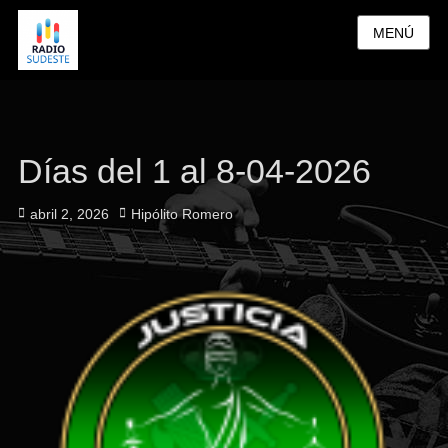
MENÚ
Días del 1 al 8-04-2026
Publicado
Autor
abril 2, 2026
Hipólito Romero
el