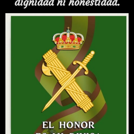
dignidad ni honestidad.