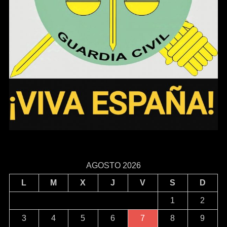
AGOSTO 2026
L
M
X
J
V
S
D
1
2
3
4
5
6
7
8
9