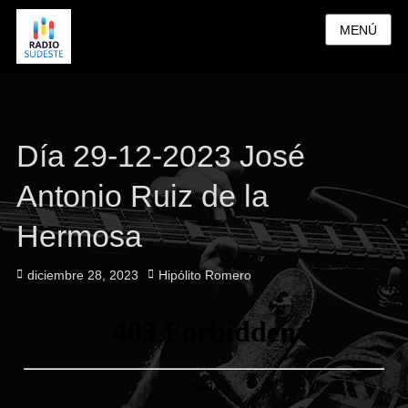
MENÚ
Día 29-12-2023 José
Antonio Ruiz de la
Hermosa
Publicado
Autor
diciembre 28, 2023
Hipólito Romero
el