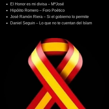
El Honor es mi divisa – MªJosé
Hipólito Romero – Foro Poético
José Ramón Riera – Si el gobierno lo permite
Daniel Seguin – Lo que no te cuentan del Islam