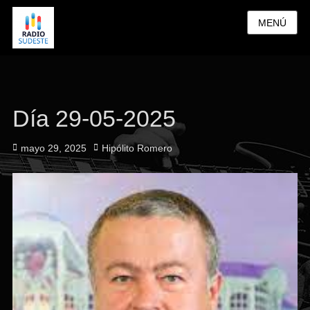
MENÚ
Día 29-05-2025
Publicado
Autor
mayo 29, 2025
Hipólito Romero
el