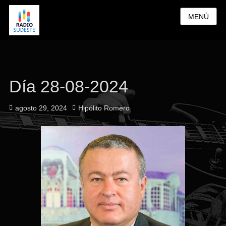
MENÚ
Día 28-08-2024
Publicado
Autor
agosto 29, 2024
Hipólito Romero
el