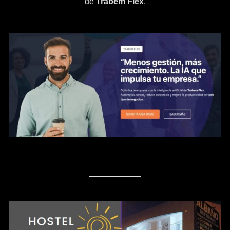
de
Trabem Flex
.