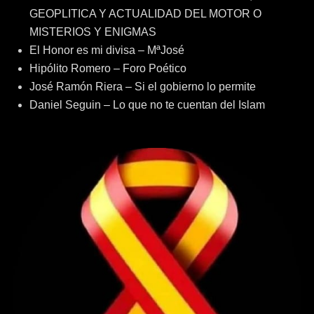
GEOPLITICA Y ACTUALIDAD DEL MOTOR O
MISTERIOS Y ENIGMAS
El Honor es mi divisa – MªJosé
Hipólito Romero – Foro Poético
José Ramón Riera – Si el gobierno lo permite
Daniel Seguin – Lo que no te cuentan del Islam