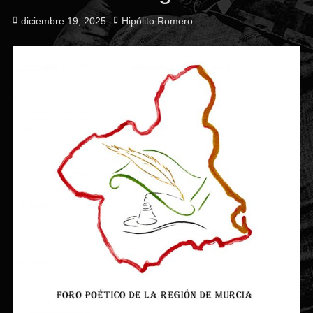
Publicado
Autor
diciembre 19, 2025
Hipólito Romero
el