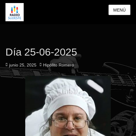
MENÚ
Día 25-06-2025
Publicado
Autor
junio 25, 2025
Hipólito Romero
el