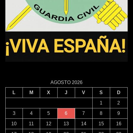
AGOSTO 2026
L
M
X
J
V
S
D
1
2
3
4
5
6
7
8
9
10
11
12
13
14
15
16