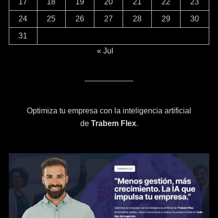
17
18
19
20
21
22
23
24
25
26
27
28
29
30
31
« Jul
Optimiza tu empresa con la inteligencia artificial
de
Trabem Flex
.