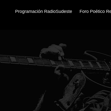
Programación RadioSudeste
Foro Poético R