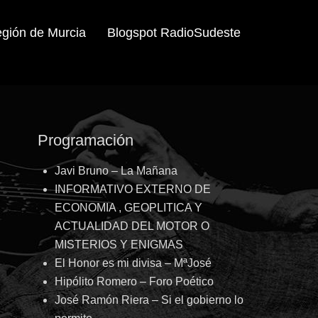
egión de Murcia
Blogspot RadioSudeste
Programación
Javi Bruno – La Mañana
INFORMATIVO EXTERNO DE
ECONOMIA , GEOPLITICA Y
ACTUALIDAD DEL MOTOR O
MISTERIOS Y ENIGMAS
El Honor es mi divisa – MªJosé
Hipólito Romero – Foro Poético
José Ramón Riera – Si el gobierno lo