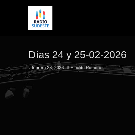
Días 24 y 25-02-2026
Publicado
Autor
febrero 23, 2026
Hipólito Romero
el