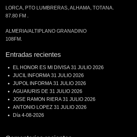
LORCA, PTO LUMBRERAS, ALHAMA, TOTANA.
87.80 FM .
ALMERIA/ALTIPLANO GRANADINO
108FM.
Entradas recientes
EL HONOR ES MI DIVISA 31 JULIO 2026
JUCIL INFORMA 31 JULIO 2026
JUPOL INFORMA 31 JULIO 2026
AGUAIURIS DE 31 JULIO 2026
JOSE RAMON RIERA 31 JULIO 2026
ANTONIO LOPEZ 31 JULIO 2026
Día 4-08-2026