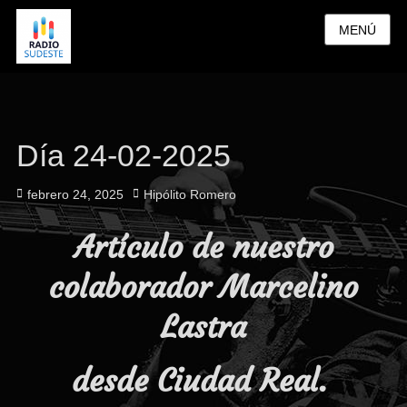
MENÚ
Día 24-02-2025
Publicado
Autor
febrero 24, 2025
Hipólito Romero
el
Artículo de nuestro
colaborador Marcelino
Lastra
desde Ciudad Real.