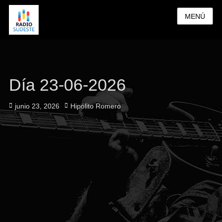
MENÚ
Día 23-06-2026
Publicado
Autor
junio 23, 2026
Hipólito Romero
el