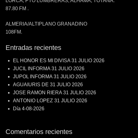
LORCA, PTO LUMBRERAS, ALHAMA, TOTANA.
87.80 FM .
ALMERIA/ALTIPLANO GRANADINO
108FM.
Entradas recientes
EL HONOR ES MI DIVISA 31 JULIO 2026
JUCIL INFORMA 31 JULIO 2026
JUPOL INFORMA 31 JULIO 2026
AGUAIURIS DE 31 JULIO 2026
JOSE RAMON RIERA 31 JULIO 2026
ANTONIO LOPEZ 31 JULIO 2026
Día 4-08-2026
Comentarios recientes