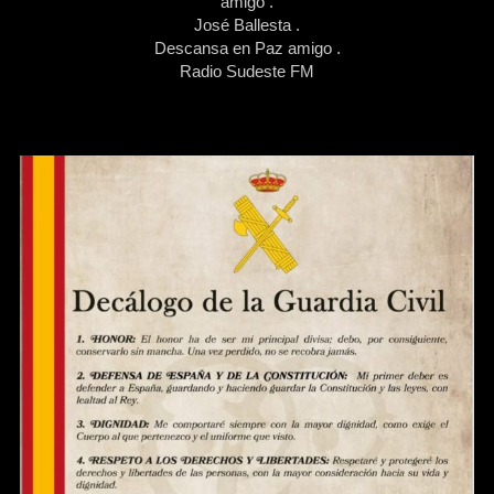
amigo .
José Ballesta .
Descansa en Paz amigo .
Radio Sudeste FM