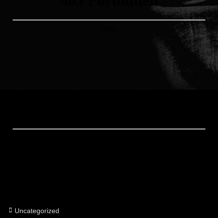
Categorías
Uncategorized