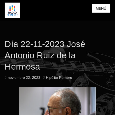
MENÚ
Día 22-11-2023 José
Antonio Ruiz de la
Hermosa
Publicado
Autor
noviembre 22, 2023
Hipólito Romero
el