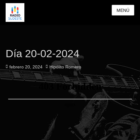
MENÚ
Día 20-02-2024
Publicado
Autor
febrero 20, 2024
Hipólito Romero
el