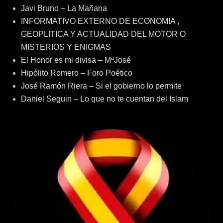
Javi Bruno – La Mañana
INFORMATIVO EXTERNO DE ECONOMIA ,
GEOPLITICA Y ACTUALIDAD DEL MOTOR O
MISTERIOS Y ENIGMAS
El Honor es mi divisa – MªJosé
Hipólito Romero – Foro Poético
José Ramón Riera – Si el gobierno lo permite
Daniel Seguin – Lo que no te cuentan del Islam