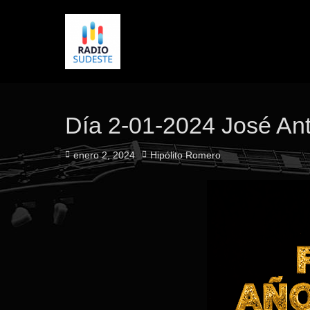
Día 2-01-2024 José An
Publicado
Autor
enero 2, 2024
Hipólito Romero
el