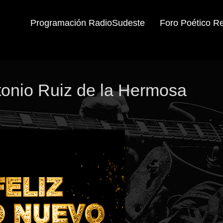
Programación RadioSudeste
Foro Poético R
tonio Ruiz de la Hermosa