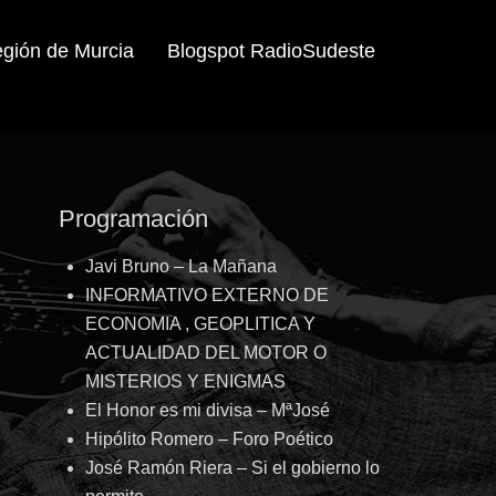
egión de Murcia
Blogspot RadioSudeste
Programación
Javi Bruno – La Mañana
INFORMATIVO EXTERNO DE
ECONOMIA , GEOPLITICA Y
ACTUALIDAD DEL MOTOR O
MISTERIOS Y ENIGMAS
El Honor es mi divisa – MªJosé
Hipólito Romero – Foro Poético
José Ramón Riera – Si el gobierno lo