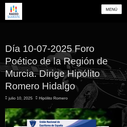
MENÚ
Día 10-07-2025 Foro
Poético de la Región de
Murcia. Dirige Hipólito
Romero Hidalgo
Publicado
Autor
julio 10, 2025
Hipólito Romero
el