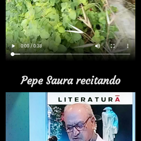
Pepe Saura recitando