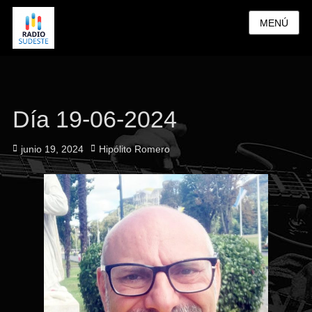
MENÚ
Día 19-06-2024
Publicado
Autor
junio 19, 2024
Hipólito Romero
el