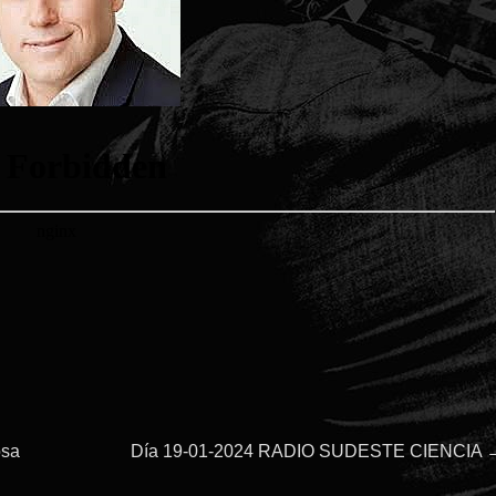
Entrada
osa
Día 19-01-2024 RADIO SUDESTE CIENCIA
siguiente: