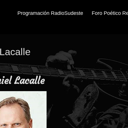
Programación RadioSudeste
Foro Poético R
Lacalle
iel Lacalle