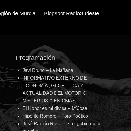
egión de Murcia
Blogspot RadioSudeste
Programación
Javi Bruno – La Mañana
INFORMATIVO EXTERNO DE
ECONOMIA , GEOPLITICA Y
ACTUALIDAD DEL MOTOR O
MISTERIOS Y ENIGMAS
El Honor es mi divisa – MªJosé
Hipólito Romero – Foro Poético
José Ramón Riera – Si el gobierno lo