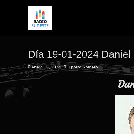
Día 19-01-2024 Daniel 
Publicado
Autor
enero 19, 2024
Hipólito Romero
el
Dan