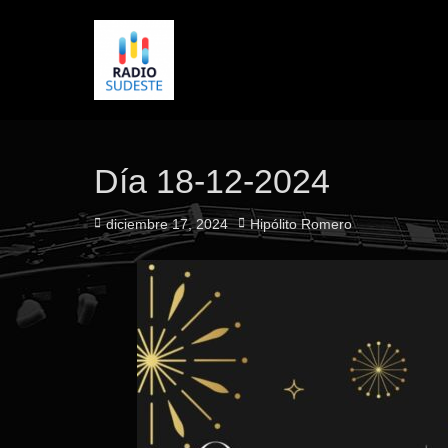
Día 18-12-2024
Publicado
Autor
diciembre 17, 2024
Hipólito Romero
el