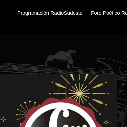
Programación RadioSudeste
Foro Poético R