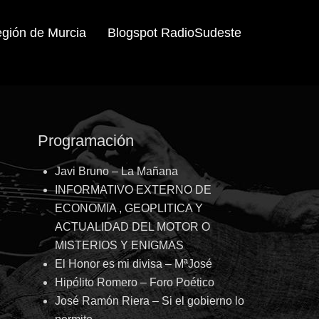
egión de Murcia
Blogspot RadioSudeste
Programación
Javi Bruno – La Mañana
INFORMATIVO EXTERNO DE
ECONOMIA , GEOPLITICA Y
ACTUALIDAD DEL MOTOR O
MISTERIOS Y ENIGMAS
El Honor es mi divisa – MªJosé
Hipólito Romero – Foro Poético
José Ramón Riera – Si el gobierno lo