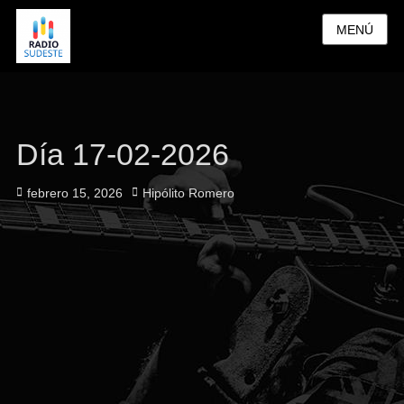
MENÚ
Día 17-02-2026
Publicado
Autor
febrero 15, 2026
Hipólito Romero
el